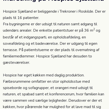
Hospice Sjælland er beliggende i Trekroner i Roskilde. Der er
plads til 16 patienter.
Fra bygningerne er der udsigt til naturen samt adgang til
2
udendørs arealer. De enkelte patientstuer er på 36 m
og
består af et indgangsparti, en opholdsafdeling, en
soveafdeling og et badeværelse. Der er udgang til egen
terrasse. På patientstuerne er der plads til overnatning af
familiemedlemmer. Hospice Sjælland har desuden to
gæsteværelser.
Hospice har eget køkken med daglig produktion.
Fællesrummene omfatter en stor opholdsstue med
spiseborde og sofagrupper, et orangeri med udsigt til
naturen, et spabad samt et konferencerum, hvor familien kan
være sammen ved særlige lejligheder. Derud­over er der et
køkken, hvor pårørende har mulighed for at lave mad til sig