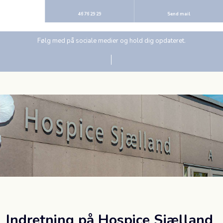
46 76 29 29
Send mail
Følg med på sociale medier og hold dig opdateret.
Indretning på Hospice Sjælland