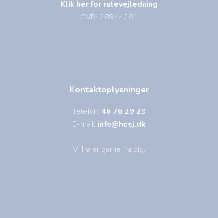
Klik her for rutevejledning
CVR: 28944381
Kontaktoplysninger
Telefon:
46 76 29 29
E-mail:
info@hosj.dk
Vi hører gerne fra dig.