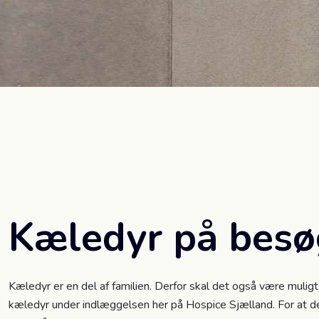
​Kæledyr på bes
Kæledyr er en del af familien. Derfor skal det også være muligt
kæledyr under indlæggelsen her på Hospice Sjælland. For at de