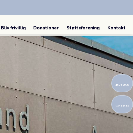
Bliv frivillig
Donationer
Støtteforening
Kontakt
46 76 29 29
Send mail