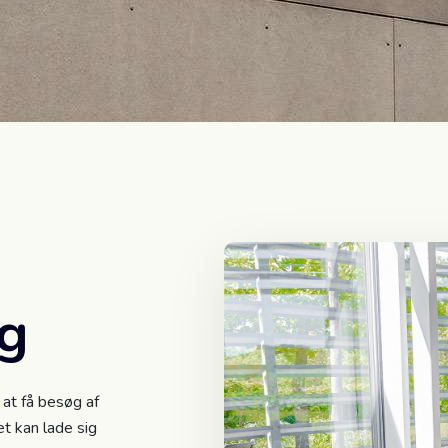
øg
 at få besøg af
t kan lade sig