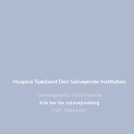
Hospice Sjælland Den Selvejende Institution
Tønsbergvej 61, 4000 Roskilde
Klik her for rutevejledning
CVR: 28944381