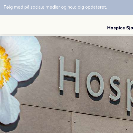
Følg med på sociale medier og hold dig opdateret.
Hospice Sjæ