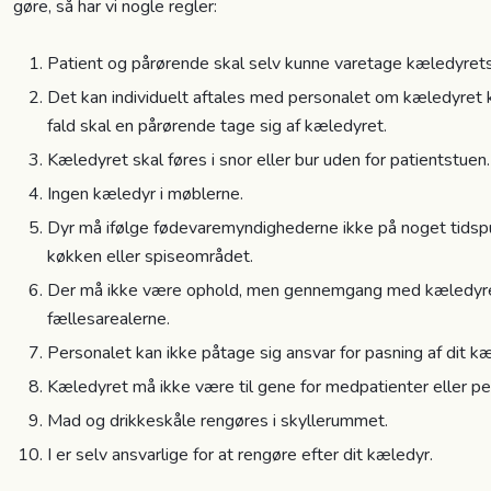
gøre, så har vi nogle regler:
Patient og pårørende skal selv kunne varetage kæledyrets
Det kan individuelt aftales med personalet om kæledyret k
fald skal en pårørende tage sig af kæledyret.
Kæledyret skal føres i snor eller bur uden for patientstuen.
Ingen kæledyr i møblerne.
Dyr må ifølge fødevaremyndighederne ikke på noget tidspu
køkken eller spiseområdet.
Der må ikke være ophold, men gennemgang med kæledyre
fællesarealerne.
Personalet kan ikke påtage sig ansvar for pasning af dit k
Kæledyret må ikke være til gene for medpatienter eller pe
Mad og drikkeskåle rengøres i skyllerummet.
I er selv ansvarlige for at rengøre efter dit kæledyr.