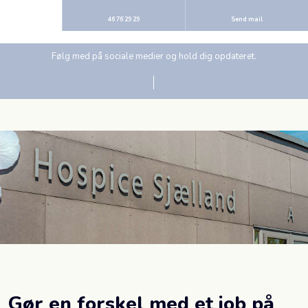
46 76 29 29
Send mail
Følg med på sociale medier og hold dig opdateret.
Gør en forskel med et job på