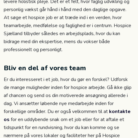
levere holistisk pleje. Det er et felt, hvor faglig udvikling og
personlig vækst går hånd i hånd med den daglige opgave.
At søge et hospice job er at træde ind i en verden, hvor
teamarbejde, medfølelse og faglighed er i centrum. Hospice
Sjælland tilbyder således en arbejdsplads, hvor du kan
bidrage med din ekspertise, mens du vokser både
professionelt og personligt.
Bliv en del af vores team
Er du interesseret i et job, hvor du gør en forskel? Udforsk
de mange muligheder inden for hospice arbejde. Gå ikke glip
af chancen og send os din motiverede ansøgning allerede i
dag. Vi ansætter løbende nye medarbejde inden for
forskellige områder. Du er også velkommen til at
kontakte
os
for en uddybende snak om et job eller for at aftale et
tidspunkt for en rundvisning, hvor du kan komme og se
nærmere på vores lokaler og faciliteter her på Hospice