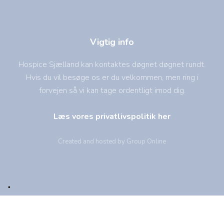
Vigtig info
Hospice Sjælland kan kontaktes døgnet døgnet rundt.
Hvis du vil besøge os er du velkommen, men ring i
forvejen så vi kan tage ordentligt imod dig.
Læs vores privatlivspolitik her
Created and hosted by Group Online