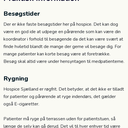
Besøgstider
Der er ikke faste besøgstider her på hospice. Det kan dog
være en god ide at udpege en pårørende som kan være din
koordinator i forhold til besøgende da det kan være svært at
finde hviletid blandt de mange der gerne vil besøge dig. For
mange patienter kan korte besøg være at foretrække.
Besøg skal altid være under hensyntagen til medpatienterne.
Rygning
Hospice Sjælland er røgfrit. Det betyder, at det ikke er tilladt
for patienter og pårørende at ryge indendørs, det gælder
også E-cigaretter.
Patienter må ryge på terrassen uden for patientstuen, så
længe de selv kan gå derud. Det vil til hver enhver tid være