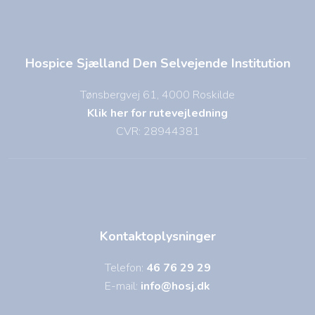
Hospice Sjælland Den Selvejende Institution
Tønsbergvej 61, 4000 Roskilde
Klik her for rutevejledning
CVR: 28944381
Kontaktoplysninger
Telefon:
46 76 29 29
E-mail:
info@hosj.dk