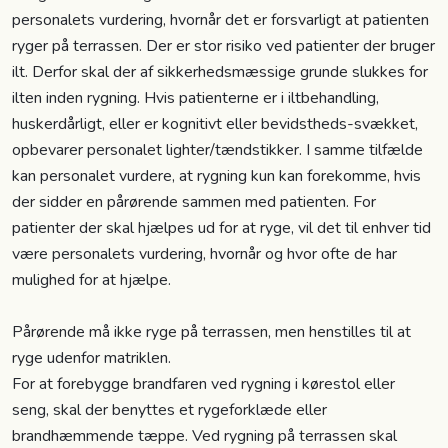
personalets vurdering, hvornår det er forsvarligt at patienten
ryger på terrassen. Der er stor risiko ved patienter der bruger
ilt. Derfor skal der af sikkerhedsmæssige grunde slukkes for
ilten inden rygning. Hvis patienterne er i iltbehandling,
huskerdårligt, eller er kognitivt eller bevidstheds-svækket,
opbevarer personalet lighter/tændstikker. I samme tilfælde
kan personalet vurdere, at rygning kun kan forekomme, hvis
der sidder en pårørende sammen med patienten. For
patienter der skal hjælpes ud for at ryge, vil det til enhver tid
være personalets vurdering, hvornår og hvor ofte de har
mulighed for at hjælpe.
Pårørende må ikke ryge på terrassen, men henstilles til at
ryge udenfor matriklen.
For at forebygge brandfaren ved rygning i kørestol eller
seng, skal der benyttes et rygeforklæde eller
brandhæmmende tæppe. Ved rygning på terrassen skal