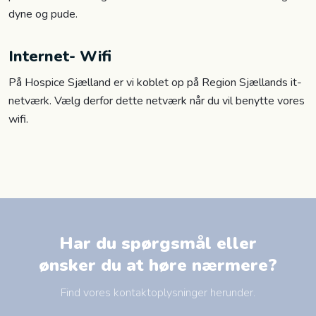
dyne og pude.
Internet- Wifi
På Hospice Sjælland er vi koblet op på Region Sjællands it-
netværk. Vælg derfor dette netværk når du vil benytte vores
wifi.​
Har du spørgsmål eller
​ønsker du at høre nærmere?
Find vores kontaktoplysninger herunder.