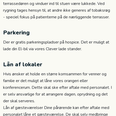
terrassedøren og vinduer ind til stuen være lukkede. Ved
rygning tages hensyn til, at andre ikke generes af tobaksrøg
- speciel fokus på patienterne på de nærliggende terrasser.
Parkering
Der er gratis parkeringspladser på hospice. Det er muligt at
lade din El-bil via vores Clever lade stander.
Lån af lokaler
Hvis ønsker at holde en større komsammen for venner og
familie er det muligt at låne vores orangeri eller
konferencerum. Dette skal ske efter aftale med personalet. I
er selv ansvarlige for at arrangere dagen, oprydning og det
der skal serveres.
Lån af gæsteværelser Dine pårørende kan efter aftale med
personalet låne et gæsteværelse. De skal selv medbringe