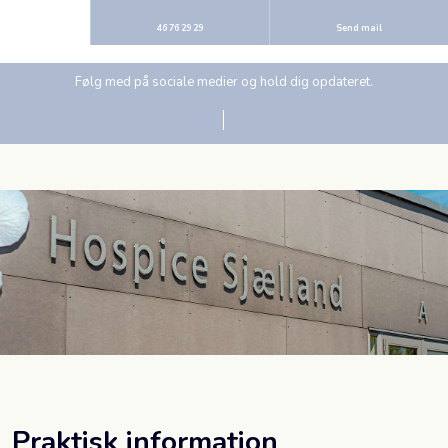
46 76 29 29
Send mail
Følg med på sociale medier og hold dig opdateret.
Praktisk information